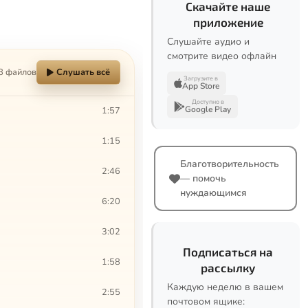
Скачайте наше
приложение
Слушайте аудио и
смотрите видео офлайн
8 файлов
Слушать всё
Загрузите в
App Store
Доступно в
Google Play
1:57
1:15
Благотворительность
2:46
— помочь
нуждающимся
6:20
3:02
Подписаться на
1:58
рассылку
Каждую неделю в вашем
2:55
почтовом ящике: