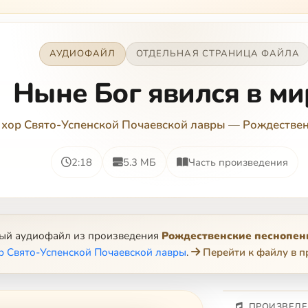
АУДИОФАЙЛ
ОТДЕЛЬНАЯ СТРАНИЦА ФАЙЛА
Ныне Бог явился в ми
 хор Свято-Успенской Почаевской лавры
—
Рождествен
2:18
5.3 МБ
Часть произведения
ный аудиофайл из произведения
Рождественские песнопен
р Свято-Успенской Почаевской лавры
.
Перейти к файлу в 
ПРОИЗВЕДЕ