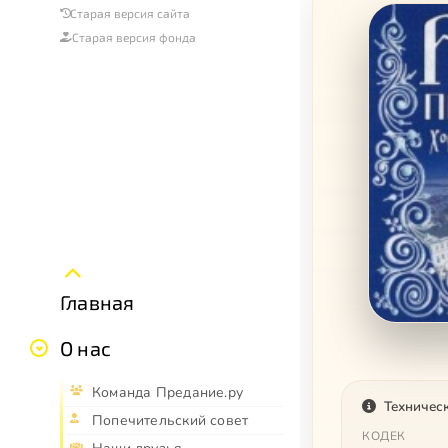
Старая версия сайта
Старая версия фонда
Главная
О нас
Команда Предание.ру
Техничес
Попечительский совет
КОДЕК