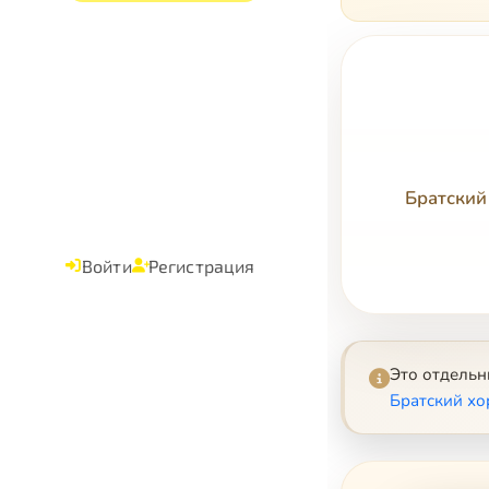
Братский
Войти
Регистрация
Это отдель
Братский хо