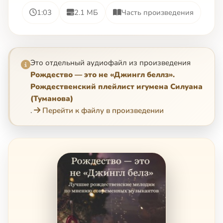
1:03
2.1 МБ
Часть произведения
Это отдельный аудиофайл из произведения
Рождество — это не «Джингл беллз».
Рождественский плейлист игумена Силуана
(Туманова)
.
Перейти к файлу в произведении