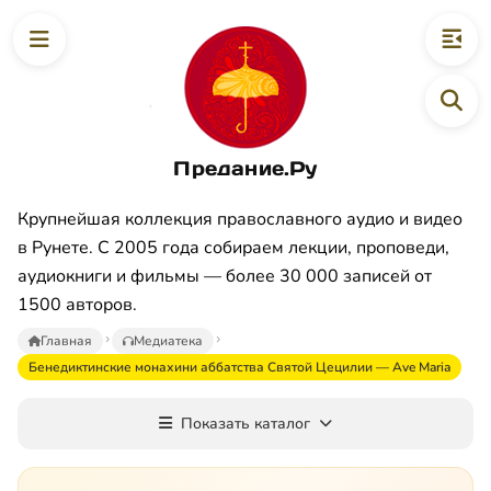
Предание.Ру
Крупнейшая коллекция православного аудио и видео
в Рунете. С 2005 года собираем лекции, проповеди,
аудиокниги и фильмы — более 30 000 записей от
1500 авторов.
Главная
Медиатека
Бенедиктинские монахини аббатства Святой Цецилии — Ave Maria
Показать каталог