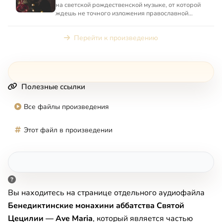
на светской рождественской музыке, от которой
ждешь не точного изложения православной
догматики, а добрых...
Перейти к произведению
Полезные ссылки
Все файлы произведения
Этот файл в произведении
Вы находитесь на странице отдельного аудиофайла
Бенедиктинские монахини аббатства Святой
Цецилии — Ave Maria
, который является частью