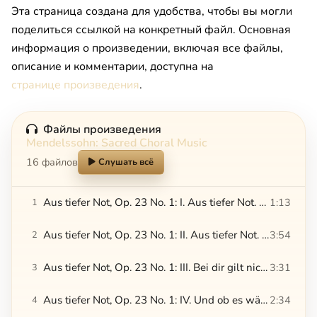
Эта страница создана для удобства, чтобы вы могли
поделиться ссылкой на конкретный файл. Основная
информация о произведении, включая все файлы,
описание и комментарии, доступна на
странице произведения
.
Файлы произведения
Mendelssohn: Sacred Choral Music
16 файлов
Слушать всё
Aus tiefer Not, Op. 23 No. 1: I. Aus tiefer Not. Chorale
1:13
1
Aus tiefer Not, Op. 23 No. 1: II. Aus tiefer Not. Fugue
3:54
2
Aus tiefer Not, Op. 23 No. 1: III. Bei dir gilt nichts
3:31
3
Aus tiefer Not, Op. 23 No. 1: IV. Und ob es währt
2:34
4