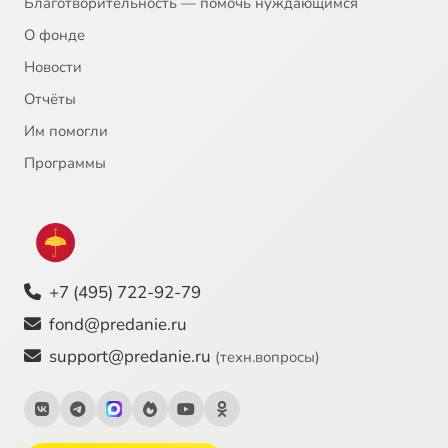
Благотворительность — помочь нуждающимся
О фонде
Новости
Отчёты
Им помогли
Программы
+7 (495) 722-92-79
fond@predanie.ru
support@predanie.ru
(техн.вопросы)