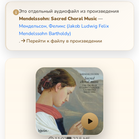
Это отдельный аудиофайл из произведения
Mendelssohn: Sacred Choral Music
—
Мендельсон, Феликс (Jakob Ludwig Felix
Mendelssohn Bartholdy)
.
Перейти к файлу в произведении
11:02
22.5 МБ