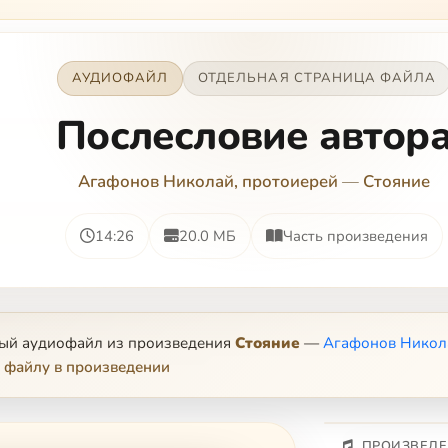
АУДИОФАЙЛ
ОТДЕЛЬНАЯ СТРАНИЦА ФАЙЛА
Послесловие автор
Агафонов Николай, протоиерей
—
Стояние
14:26
20.0 МБ
Часть произведения
ный аудиофайл из произведения
Стояние
—
Агафонов Никол
 файлу в произведении
ПРОИЗВЕДЕ