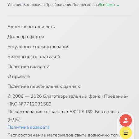
Успение Богородицы
Преображение
Пятидесятница
Все темы →
Благотворительность
Договор оферты
Регулярные пожертвования
Безопасность платежей
Политика возврата
О проекте
Политика персональных данных
© 2008 — 2026 Благотворительный фонд «Предание»
НКО №7712031589
Пожертвование согласно ст.582 ГК РФ. Без налога
(НДС)
Политика возврата
Распространение материалов сайта возможно только в