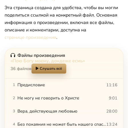
Эта страница создана для удобства, чтобы вы могли
поделиться ссылкой на конкретный файл. Основная
информация о произведении, включая все файлы,
описание и комментарии, доступна на
странице произведения
.
Файлы произведения
«Пою Богу моему, дондеже есмь»
36 файлов
Слушать всё
Предисловие
11:16
1
Не могу не говорить о Христе
9:01
2
Вера, действующая любовью
28:00
3
Без покаяния не может быть нашего спасения
13:24
4