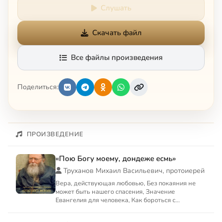
Слушать
Скачать файл
Все файлы произведения
Поделиться:
ПРОИЗВЕДЕНИЕ
«Пою Богу моему, дондеже есмь»
Труханов Михаил Васильевич, протоиерей
Вера, действующая любовью, Без покаяния не
может быть нашего спасения, Значение
Евангелия для человека, Как бороться с
рассеянностью на молитве, О мол...