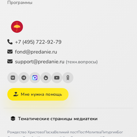
Программы
+7 (495) 722-92-79
fond@predanie.ru
support@predanie.ru
(техн.вопросы)
Мне нужна помощь
Тематические страницы медиатеки
Рождество Христово
Пасха
Великий пост
Пост
Молитва
Литургия
Бог