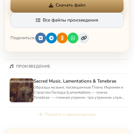
Скачать файл
Все файлы произведения
Поделиться:
ПРОИЗВЕДЕНИЕ
Sacred Music. Lamentations & Tenebrae
Образцы музыки, посвященные Плачу Иеремии и
Страстям Господа (Lamentations — плачи;
Tenebrae — «темная утреня», три утренних служб
оффиция Страстной с...
Перейти к произведению