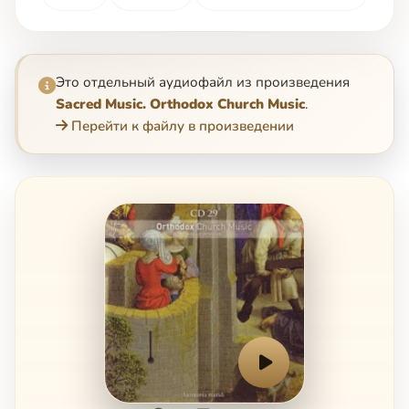
Это отдельный аудиофайл из произведения
Sacred Music. Orthodox Church Music
.
Перейти к файлу в произведении