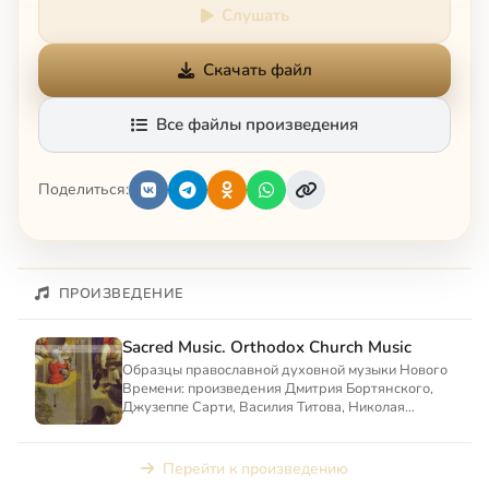
Слушать
Скачать файл
Все файлы произведения
Поделиться:
ПРОИЗВЕДЕНИЕ
Sacred Music. Orthodox Church Music
Образцы православной духовной музыки Нового
Времени: произведения Дмитрия Бортянского,
Джузеппе Сарти, Василия Титова, Николая
Дилецкого, Артемия Веде...
Перейти к произведению