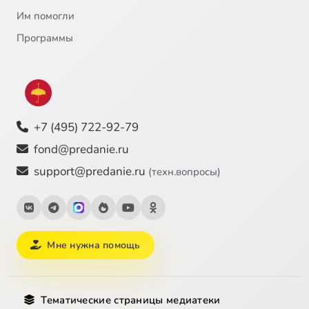
Им помогли
Программы
+7 (495) 722-92-79
fond@predanie.ru
support@predanie.ru
(техн.вопросы)
Мне нужна помощь
Тематические страницы медиатеки