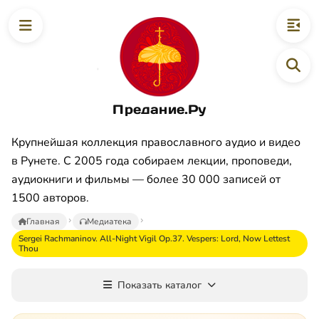
Предание.Ру
Крупнейшая коллекция православного аудио и видео
в Рунете. С 2005 года собираем лекции, проповеди,
аудиокниги и фильмы — более 30 000 записей от
1500 авторов.
Главная
Медиатека
Sergei Rachmaninov. All-Night Vigil Op.37. Vespers: Lord, Now Lettest
Thou
Показать каталог