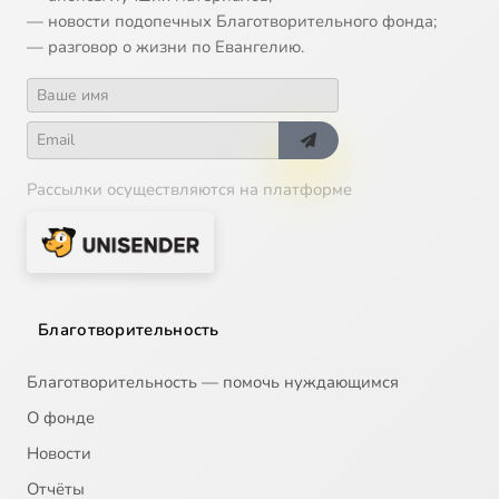
— новости подопечных Благотворительного фонда;
Sergei Rachmaninov. All-Night Vigil Op.37. Vespers: Rejoice, O Virgin
2:45
16
— разговор о жизни по Евангелию.
Рассылки осуществляются на платформе
Благотворительность
Благотворительность — помочь нуждающимся
О фонде
Новости
Отчёты