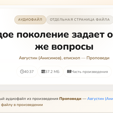
АУДИОФАЙЛ
ОТДЕЛЬНАЯ СТРАНИЦА ФАЙЛА
ое поколение задает о
же вопросы
Августин (Анисимов), епископ
—
Проповеди
40:37
37.2 МБ
Часть произведения
ный аудиофайл из произведения
Проповеди
—
Августин (Ани
 файлу в произведении