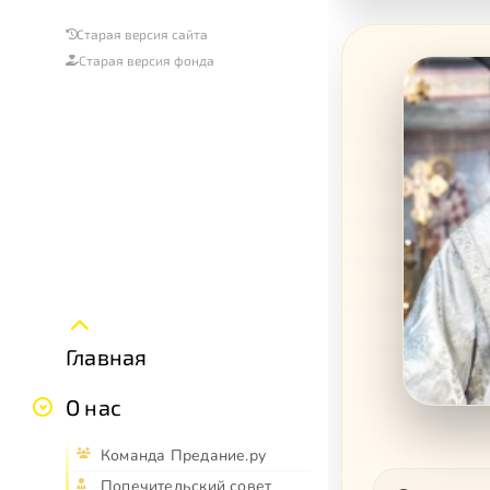
Старая версия сайта
Старая версия фонда
Главная
О нас
Команда Предание.ру
Попечительский совет