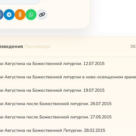
изведения
Проповеди
38
и Августина на Божественной литургии. 12.07.2015
и Августина на Божественной литургии. 19.07.2015
и Августина после Божественной литургии. 26.07.2015
и Августина после Божественной литургии. 27.05.2015
и Августина на Божественной Литургии. 28.02.2015