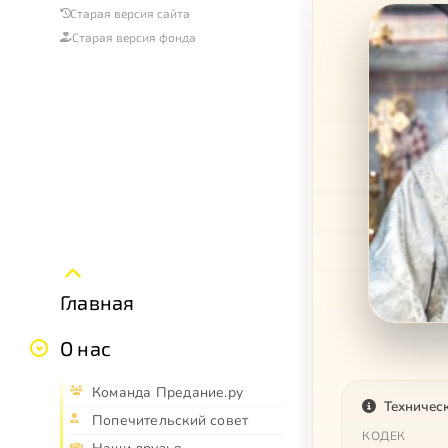
Старая версия сайта
Старая версия фонда
Главная
О нас
Команда Предание.ру
Техничес
Попечительский совет
КОДЕК