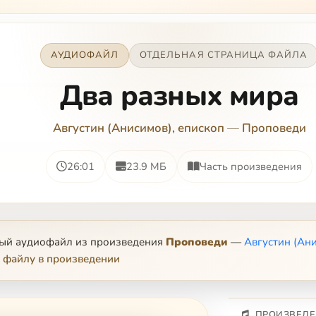
АУДИОФАЙЛ
ОТДЕЛЬНАЯ СТРАНИЦА ФАЙЛА
Два разных мира
Августин (Анисимов), епископ
—
Проповеди
26:01
23.9 МБ
Часть произведения
ный аудиофайл из произведения
Проповеди
—
Августин (Ани
 файлу в произведении
ПРОИЗВЕДЕ