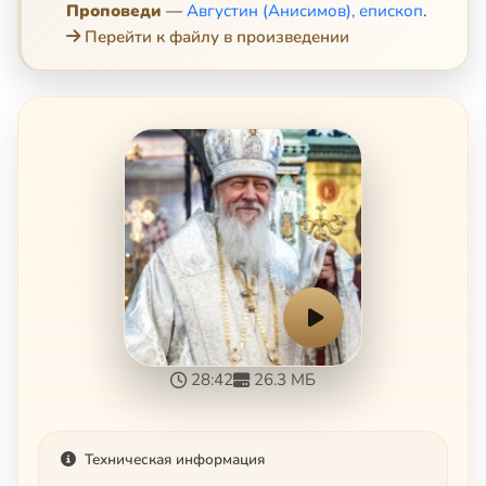
Проповеди
—
Августин (Анисимов), епископ
.
Перейти к файлу в произведении
28:42
26.3 МБ
Техническая информация