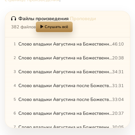
Файлы произведения
Проповеди
382 файлов
Слушать всё
Слово владыки Августина на Божественной литургии. 12.07.2015
46:10
1
Слово владыки Августина на Божественной литургии в ново-освященном храме с. Зарубино.12.11.2016
20:38
2
Слово владыки Августина на Божественной литургии. 19.07.2015
34:31
3
Слово владыки Августина после Божественной литургии. 26.07.2015
31:31
4
Слово владыки Августина после Божественной литургии. 27.05.2015
33:04
5
Слово владыки Августина на Божественной Литургии. 28.02.2015
20:37
6
Слово владыки Августина на Божественной литургии. 31.05.2015
30:05
7