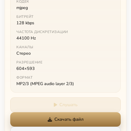
КОДЕК
mjpeg
БИТРЕЙТ
128 kbps
ЧАСТОТА ДИСКРЕТИЗАЦИИ
44100 Hz
КАНАЛЫ
Стерео
РАЗРЕШЕНИЕ
604×593
ФОРМАТ
MP2/3 (MPEG audio layer 2/3)
Слушать
Скачать файл