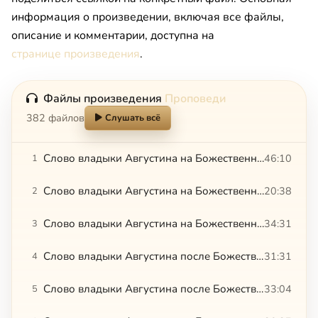
информация о произведении, включая все файлы,
описание и комментарии, доступна на
странице произведения
.
Файлы произведения
Проповеди
382 файлов
Слушать всё
Слово владыки Августина на Божественной литургии. 12.07.2015
46:10
1
Слово владыки Августина на Божественной литургии в ново-освященном храме с. Зарубино.12.11.2016
20:38
2
Слово владыки Августина на Божественной литургии. 19.07.2015
34:31
3
Слово владыки Августина после Божественной литургии. 26.07.2015
31:31
4
Слово владыки Августина после Божественной литургии. 27.05.2015
33:04
5