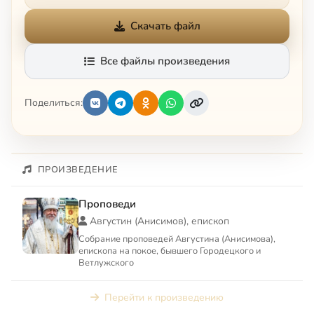
Скачать файл
Все файлы произведения
Поделиться:
ПРОИЗВЕДЕНИЕ
Проповеди
Августин (Анисимов), епископ
Собрание проповедей Августина (Анисимова),
епископа на покое, бывшего Городецкого и
Ветлужского
Перейти к произведению