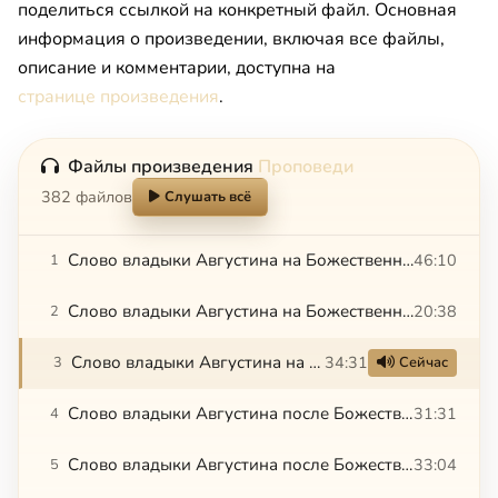
поделиться ссылкой на конкретный файл. Основная
информация о произведении, включая все файлы,
описание и комментарии, доступна на
странице произведения
.
Файлы произведения
Проповеди
382 файлов
Слушать всё
Слово владыки Августина на Божественной литургии. 12.07.2015
46:10
1
Слово владыки Августина на Божественной литургии в ново-освященном храме с. Зарубино.12.11.2016
20:38
2
Слово владыки Августина на Божественной литургии. 19.07.2015
34:31
3
Сейчас
Слово владыки Августина после Божественной литургии. 26.07.2015
31:31
4
Слово владыки Августина после Божественной литургии. 27.05.2015
33:04
5