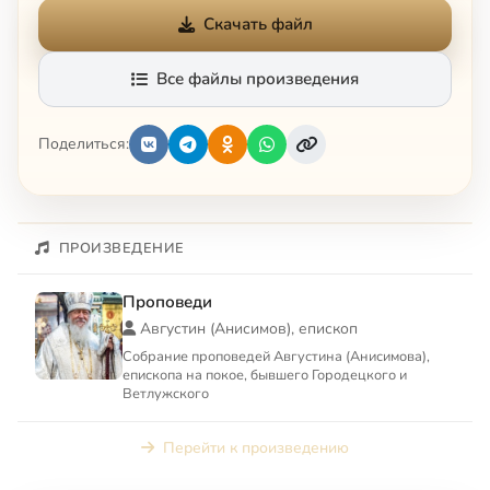
Скачать файл
Все файлы произведения
Поделиться:
ПРОИЗВЕДЕНИЕ
Проповеди
Августин (Анисимов), епископ
Собрание проповедей Августина (Анисимова),
епископа на покое, бывшего Городецкого и
Ветлужского
Перейти к произведению