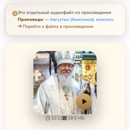
Это отдельный аудиофайл из произведения
Проповеди
—
Августин (Анисимов), епископ
.
Перейти к файлу в произведении
32:12
29.5 МБ