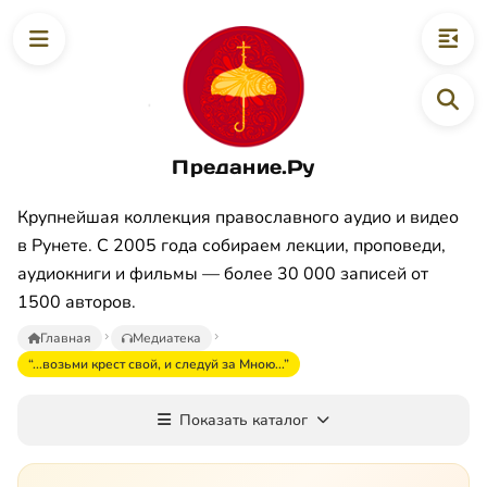
Предание.Ру
Крупнейшая коллекция православного аудио и видео
в Рунете. С 2005 года собираем лекции, проповеди,
аудиокниги и фильмы — более 30 000 записей от
1500 авторов.
Главная
Медиатека
“...возьми крест свой, и следуй за Мною...”
Показать каталог