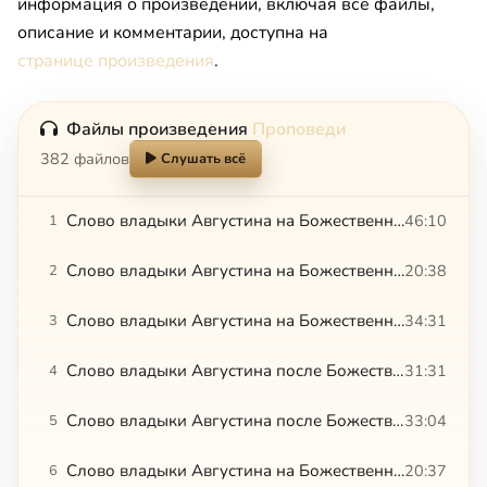
информация о произведении, включая все файлы,
описание и комментарии, доступна на
странице произведения
.
Файлы произведения
Проповеди
382 файлов
Слушать всё
Слово владыки Августина на Божественной литургии. 12.07.2015
46:10
1
Слово владыки Августина на Божественной литургии в ново-освященном храме с. Зарубино.12.11.2016
20:38
2
Слово владыки Августина на Божественной литургии. 19.07.2015
34:31
3
Слово владыки Августина после Божественной литургии. 26.07.2015
31:31
4
Слово владыки Августина после Божественной литургии. 27.05.2015
33:04
5
Слово владыки Августина на Божественной Литургии. 28.02.2015
20:37
6