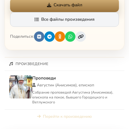
Скачать файл
Все файлы произведения
Поделиться:
ПРОИЗВЕДЕНИЕ
Проповеди
Августин (Анисимов), епископ
Собрание проповедей Августина (Анисимова),
епископа на покое, бывшего Городецкого и
Ветлужского
Перейти к произведению