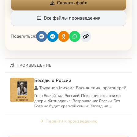
Скачать файл
Все файлы произведения
Поделиться:
ПРОИЗВЕДЕНИЕ
Беседы о России
Труханов Михаил Васильевич, протоиерей
Гнев Божий над Россией; Покаяния отверзи ми
двери, Жизнодавче; Возрождение России; Без
Бога не будет крепкой семьи; Взгляд на
окружающий мир глазами х...
Перейти к произведению