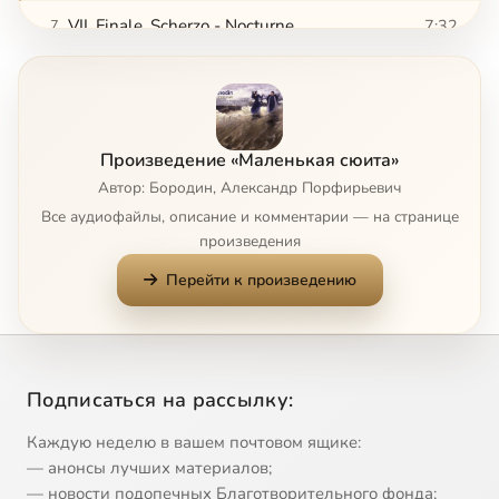
VII. Finale. Scherzo - Nocturne
7:32
7
Произведение «Маленькая сюита»
Автор: Бородин, Александр Порфирьевич
Все аудиофайлы, описание и комментарии — на странице
произведения
Перейти к произведению
Подписаться на рассылку:
Каждую неделю в вашем почтовом ящике:
— анонсы лучших материалов;
— новости подопечных Благотворительного фонда;