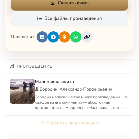
Скачать файл
Все файлы произведения
Поделиться:
ПРОИЗВЕДЕНИЕ
Маленькая сюита
Бородин, Александр Порфирьевич
Бородин написал не так много произведений. Но
каждое из его сочинений — абсолютная
драгоценность. Например, «Маленькая сюита»,
сборник фортепианных пь...
Перейти к произведению