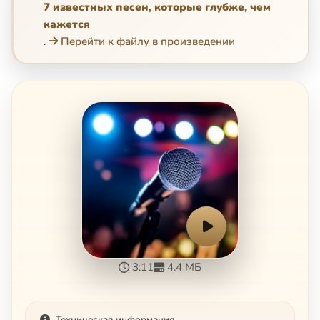
7 известных песен, которые глубже, чем
кажется
.
Перейти к файлу в произведении
3:11
4.4 МБ
Техническая информация