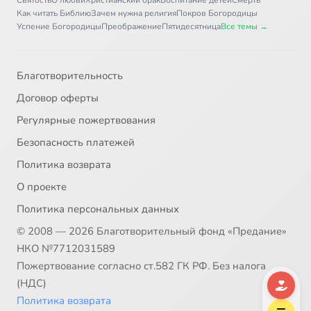
Как читать Библию
Зачем нужна религия
Покров Богородицы
Успение Богородицы
Преображение
Пятидесятница
Все темы →
Благотворительность
Договор оферты
Регулярные пожертвования
Безопасность платежей
Политика возврата
О проекте
Политика персональных данных
© 2008 — 2026 Благотворительный фонд «Предание»
НКО №7712031589
Пожертвование согласно ст.582 ГК РФ. Без налога
(НДС)
Политика возврата