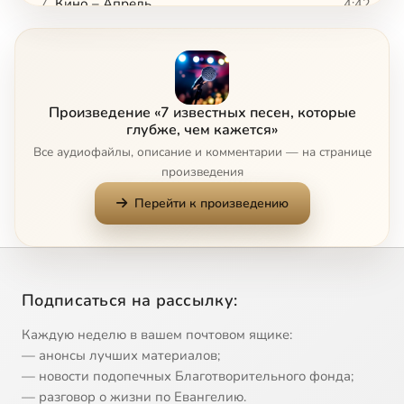
Кино – Апрель
4:42
7
Бонус-трек (Александр Мень — Есть только миг)
1:02
8
Произведение «7 известных песен, которые
глубже, чем кажется»
Все аудиофайлы, описание и комментарии — на странице
произведения
Перейти к произведению
Подписаться на рассылку:
Каждую неделю в вашем почтовом ящике:
— анонсы лучших материалов;
— новости подопечных Благотворительного фонда;
— разговор о жизни по Евангелию.