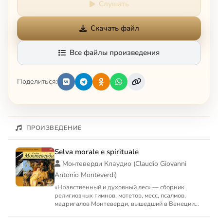
Слушать
Скачать файл
Все файлы произведения
Поделиться:
ПРОИЗВЕДЕНИЕ
Selva morale e spirituale
Монтеверди Клаудио (Claudio Giovanni
Antonio Monteverdi)
«Нравственный и духовный лес» — сборник
религиозных гимнов, мотетов, месс, псалмов,
мадригалов Монтеверди, вышедший в Венеции
1641, суммирующие труды ...