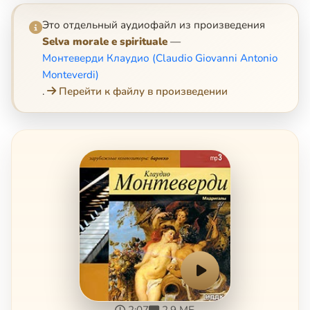
Это отдельный аудиофайл из произведения
Selva morale e spirituale
—
Монтеверди Клаудио (Claudio Giovanni Antonio
Monteverdi)
.
Перейти к файлу в произведении
2:07
2.9 МБ