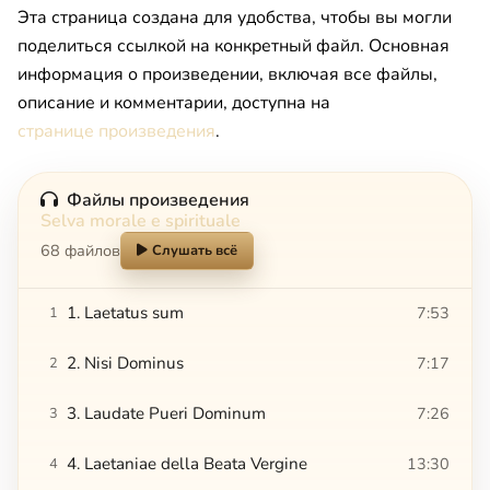
Эта страница создана для удобства, чтобы вы могли
поделиться ссылкой на конкретный файл. Основная
информация о произведении, включая все файлы,
описание и комментарии, доступна на
странице произведения
.
Файлы произведения
Selva morale e spirituale
68 файлов
Слушать всё
1. Laetatus sum
7:53
1
2. Nisi Dominus
7:17
2
3. Laudate Pueri Dominum
7:26
3
4. Laetaniae della Beata Vergine
13:30
4