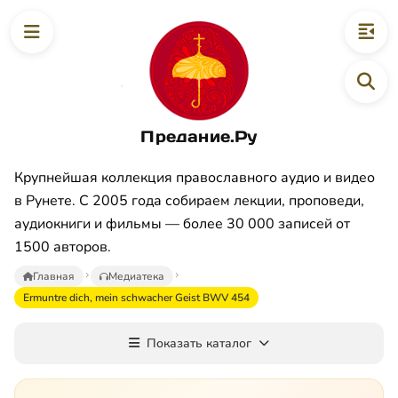
Предание.Ру
Крупнейшая коллекция православного аудио и видео
в Рунете. С 2005 года собираем лекции, проповеди,
аудиокниги и фильмы — более 30 000 записей от
1500 авторов.
Главная
Медиатека
Ermuntre dich, mein schwacher Geist BWV 454
Показать каталог