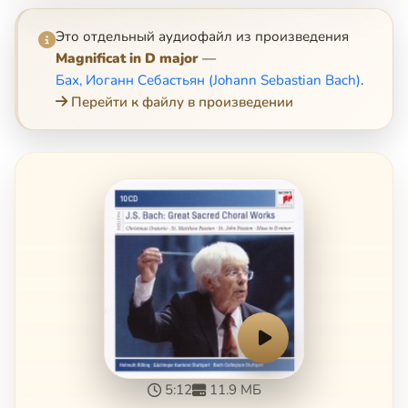
Это отдельный аудиофайл из произведения
Magnificat in D major
—
Бах, Иоганн Себастьян (Johann Sebastian Bach)
.
Перейти к файлу в произведении
5:12
11.9 МБ