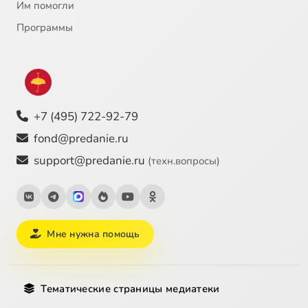
Им помогли
Программы
+7 (495) 722-92-79
fond@predanie.ru
support@predanie.ru
(техн.вопросы)
Мне нужна помощь
Тематические страницы медиатеки