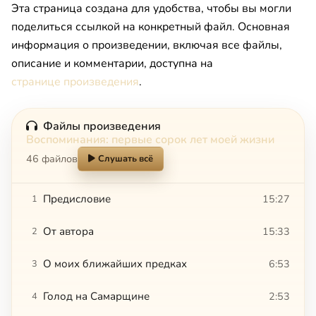
Эта страница создана для удобства, чтобы вы могли
поделиться ссылкой на конкретный файл. Основная
информация о произведении, включая все файлы,
описание и комментарии, доступна на
странице произведения
.
Файлы произведения
Воспоминания: первые сорок лет моей жизни
46 файлов
Слушать всё
Предисловие
15:27
1
От автора
15:33
2
О моих ближайших предках
6:53
3
Голод на Самарщине
2:53
4