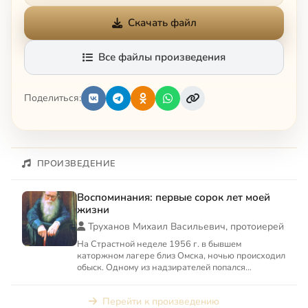
Скачать файл
Все файлы произведения
Поделиться:
ПРОИЗВЕДЕНИЕ
Воспоминания: первые сорок лет моей
жизни
Труханов Михаил Васильевич, протоиерей
На Страстной неделе 1956 г. в бывшем
каторжном лагере близ Омска, ночью происходил
обыск. Одному из надзирателей попался
карманного формата Новый Заве...
Перейти к произведению