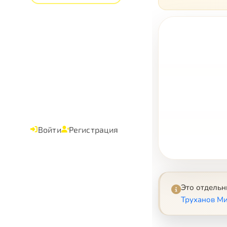
Войти
Регистрация
Это отдель
Труханов Ми