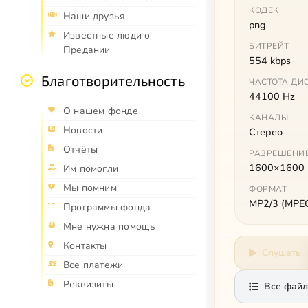
КОДЕК
Наши друзья
png
Известные люди о
БИТРЕЙТ
Предании
554 kbps
Благотворительность
ЧАСТОТА ДИ
44100 Hz
О нашем фонде
КАНАЛЫ
Новости
Стерео
Отчёты
РАЗРЕШЕНИ
1600×1600
Им помогли
Мы помним
ФОРМАТ
MP2/3 (MPEG 
Программы фонда
Мне нужна помощь
Контакты
Слушать
Все платежи
Реквизиты
Все файл