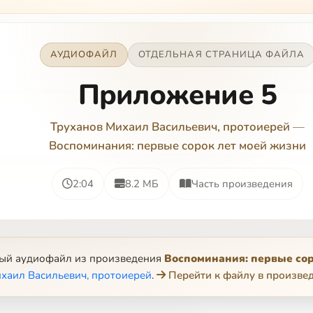
АУДИОФАЙЛ
ОТДЕЛЬНАЯ СТРАНИЦА ФАЙЛА
Приложение 5
Труханов Михаил Васильевич, протоиерей
—
Воспоминания: первые сорок лет моей жизни
2:04
8.2 МБ
Часть произведения
ный аудиофайл из произведения
Воспоминания: первые сор
хаил Васильевич, протоиерей
.
Перейти к файлу в произве