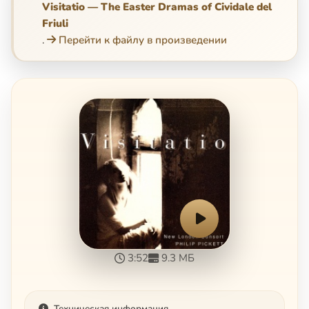
Visitatio — The Easter Dramas of Cividale del
Friuli
.
Перейти к файлу в произведении
3:52
9.3 МБ
Техническая информация