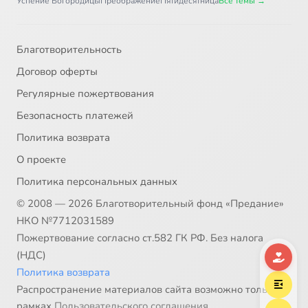
Успение Богородицы
Преображение
Пятидесятница
Все темы →
Благотворительность
Договор оферты
Регулярные пожертвования
Безопасность платежей
Политика возврата
О проекте
Политика персональных данных
© 2008 — 2026 Благотворительный фонд «Предание»
НКО №7712031589
Пожертвование согласно ст.582 ГК РФ. Без налога
(НДС)
Политика возврата
Распространение материалов сайта возможно только в
рамках
Пользовательского соглашения