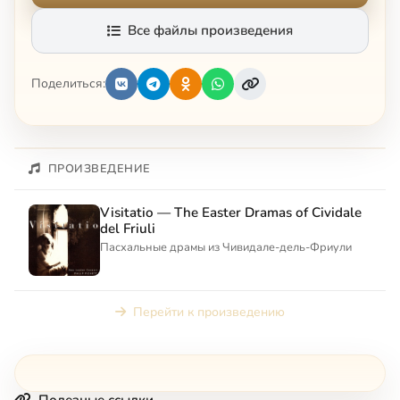
Все файлы произведения
Поделиться:
ПРОИЗВЕДЕНИЕ
Visitatio — The Easter Dramas of Cividale
del Friuli
Пасхальные драмы из Чивидале-дель-Фриули
Перейти к произведению
Полезные ссылки