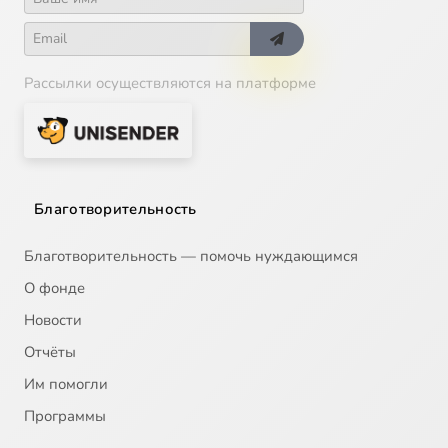
Visitatio sepulchri
11:25
18
Рассылки осуществляются на платформе
Благотворительность
Благотворительность — помочь нуждающимся
О фонде
Новости
Отчёты
Им помогли
Программы