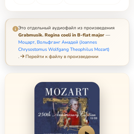
Это отдельный аудиофайл из произведения
Grabmusik. Regina coeli in B-flat major
—
Моцарт, Вольфганг Амадей (Joannes
Chrysostomus Wolfgang Theophilus Mozart)
.
Перейти к файлу в произведении