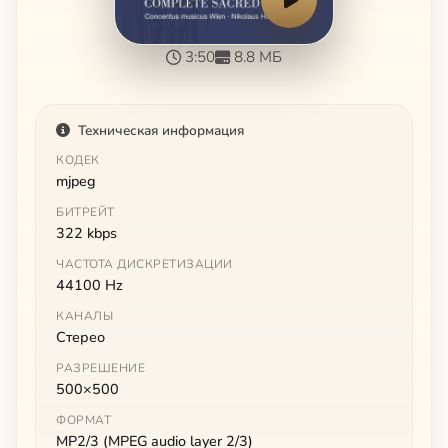
3:50
8.8 МБ
Техническая информация
КОДЕК
mjpeg
БИТРЕЙТ
322 kbps
ЧАСТОТА ДИСКРЕТИЗАЦИИ
44100 Hz
КАНАЛЫ
Стерео
РАЗРЕШЕНИЕ
500×500
ФОРМАТ
MP2/3 (MPEG audio layer 2/3)