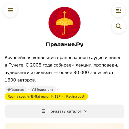
Предание.Ру
Крупнейшая коллекция православного аудио и видео
в Рунете. С 2005 года собираем лекции, проповеди,
аудиокниги и фильмы — более 30 000 записей от
1500 авторов.
Главная
Медиатека
Regina coeli in B-flat major, K.127 - I. Regina coeli
Показать каталог