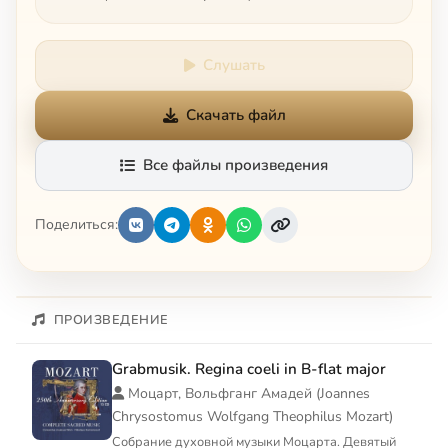
Слушать
Скачать файл
Все файлы произведения
Поделиться:
ПРОИЗВЕДЕНИЕ
Grabmusik. Regina coeli in B-flat major
Моцарт, Вольфганг Амадей (Joannes
Chrysostomus Wolfgang Theophilus Mozart)
Собрание духовной музыки Моцарта. Девятый