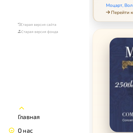
Моцарт, Вол
Перейти к
Старая версия сайта
Старая версия фонда
Главная
О нас