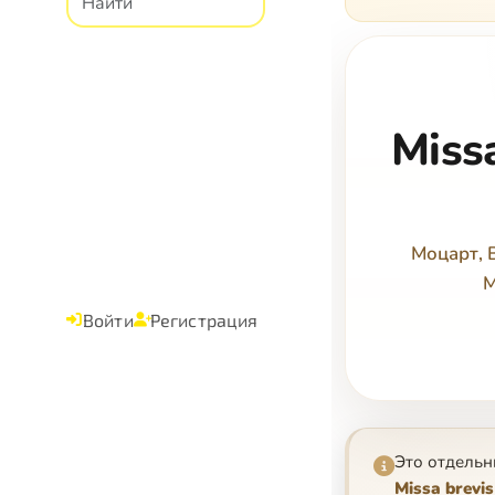
Miss
Моцарт, 
M
Войти
Регистрация
Это отдельн
Missa brevis