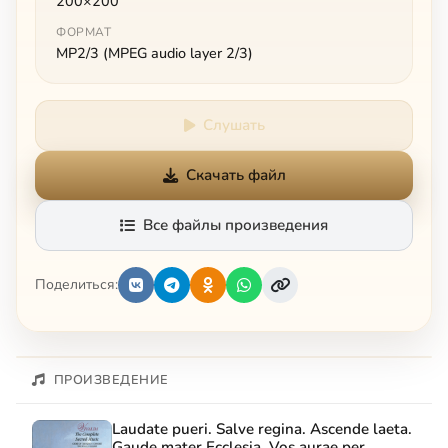
200×200
ФОРМАТ
MP2/3 (MPEG audio layer 2/3)
Слушать
Скачать файл
Все файлы произведения
Поделиться:
ПРОИЗВЕДЕНИЕ
Laudate pueri. Salve regina. Ascende laeta.
Gaude mater Ecclesia. Vos aurae per