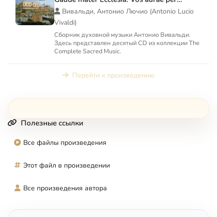
montes. Gloria Patri
Вивальди, Антонио Лючио (Antonio Lucio
Vivaldi)
Сборник духовной музыки Антонио Вивальди.
Здесь представлен десятый CD из коллекции The
Complete Sacred Music.
Перейти к произведению
Полезные ссылки
Все файлы произведения
Этот файл в произведении
Все произведения автора