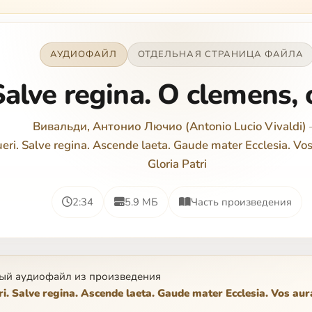
АУДИОФАЙЛ
ОТДЕЛЬНАЯ СТРАНИЦА ФАЙЛА
Salve regina. O clemens, 
Вивальди, Антонио Лючио (Antonio Lucio Vivaldi)
eri. Salve regina. Ascende laeta. Gaude mater Ecclesia. Vo
Gloria Patri
2:34
5.9 МБ
Часть произведения
ый аудиофайл из произведения
i. Salve regina. Ascende laeta. Gaude mater Ecclesia. Vos aur