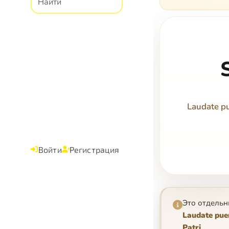
Laudate pu
Войти
Регистрация
Это отдельн
Laudate puer
Patri