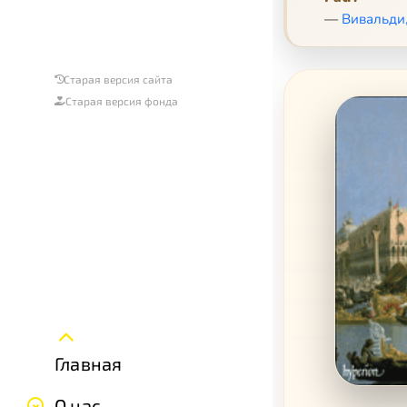
—
Вивальди,
Старая версия сайта
Старая версия фонда
Главная
О нас