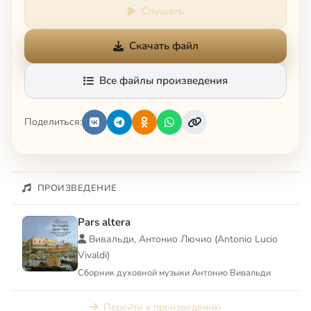
Слушать
Скачать файл
Все файлы произведения
Поделиться:
ПРОИЗВЕДЕНИЕ
Pars altera
Вивальди, Антонио Лючио (Antonio Lucio
Vivaldi)
Сборник духовной музыки Антонио Вивальди
Перейти к произведению