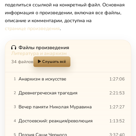
поделиться ссылкой на конкретный файл. Основная
информация о произведении, включая все файлы,
описание и комментарии, доступна на
странице произведения
.
Файлы произведения
Литература и анархизм
34 файлов
Слушать всё
Анархизм в искусстве
1:27:06
1
Древнегреческая трагедия
2:21:53
2
Вечер памяти Николая Муравина
1:27:27
3
Достоевский: реакция/революция
1:13:52
4
Поэзия Саши Черного
3:37:40
5