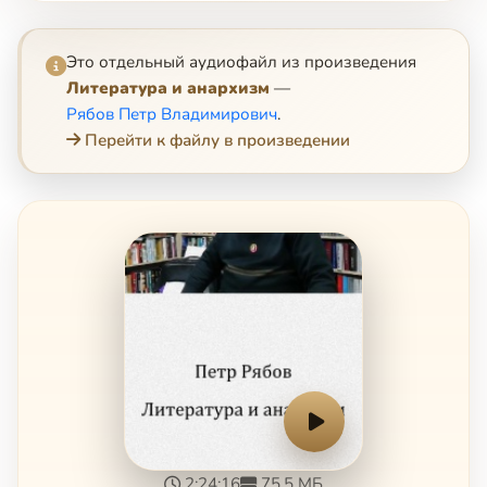
Это отдельный аудиофайл из произведения
Литература и анархизм
—
Рябов Петр Владимирович
.
Перейти к файлу в произведении
2:24:16
75.5 МБ