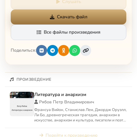
Слушать
Скачать файл
Все файлы произведения
Поделиться:
ПРОИЗВЕДЕНИЕ
Литература и анархизм
Рябов Петр Владимирович
Франсуа Вийон, Станислав Лем, Джордж Оруэлл,
Ли Бо, древнегреческая трагедия, анархизм в
искусстве, анархизм и культура, писатели и поэты
анархисты в ...
Перейти к произведению