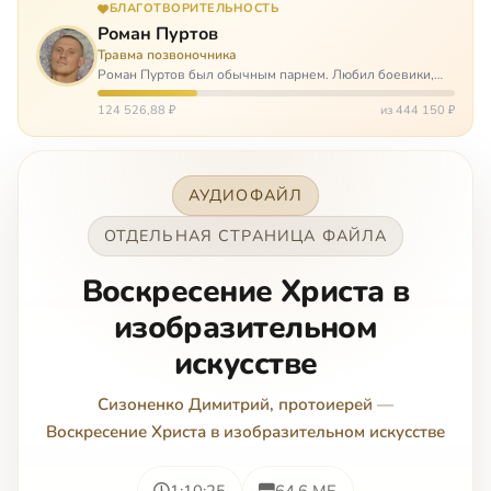
БЛАГОТВОРИТЕЛЬНОСТЬ
Роман Пуртов
Травма позвоночника
Роман Пуртов был обычным парнем. Любил боевики,
хорошие автомобили, был не дурак поиграть в комп,
любил жену и обожал дочь. А потом, будучи
124 526,88 ₽
из 444 150 ₽
пассажиром, разбился в автоаварии и тепе…
АУДИОФАЙЛ
ОТДЕЛЬНАЯ СТРАНИЦА ФАЙЛА
Воскресение Христа в
изобразительном
искусстве
Сизоненко Димитрий, протоиерей
—
Воскресение Христа в изобразительном искусстве
1:10:25
64.6 МБ