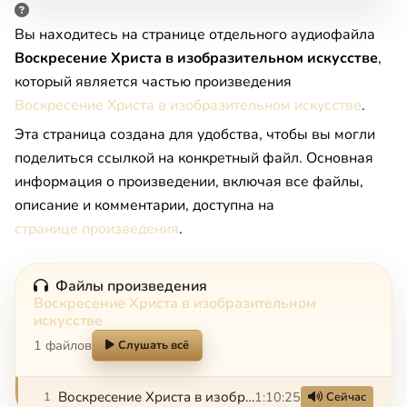
Вы находитесь на странице отдельного аудиофайла
Воскресение Христа в изобразительном искусстве
,
который является частью произведения
Воскресение Христа в изобразительном искусстве
.
Эта страница создана для удобства, чтобы вы могли
поделиться ссылкой на конкретный файл. Основная
информация о произведении, включая все файлы,
описание и комментарии, доступна на
странице произведения
.
Файлы произведения
Воскресение Христа в изобразительном
искусстве
1 файлов
Слушать всё
Воскресение Христа в изобразительном искусстве
1:10:25
1
Сейчас