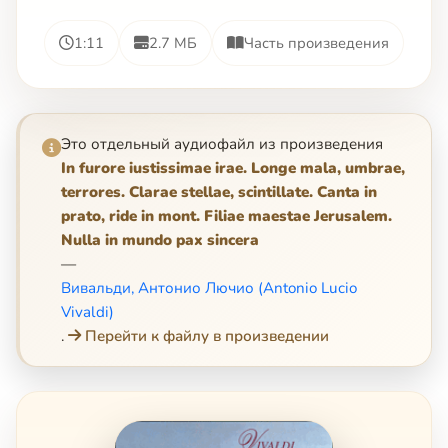
1:11
2.7 МБ
Часть произведения
Это отдельный аудиофайл из произведения
In furore iustissimae irae. Longe mala, umbrae,
terrores. Clarae stellae, scintillate. Canta in
prato, ride in mont. Filiae maestae Jerusalem.
Nulla in mundo pax sincera
—
Вивальди, Антонио Лючио (Antonio Lucio
Vivaldi)
.
Перейти к файлу в произведении