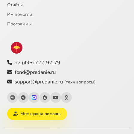
Отчёты
Им помогли
Программы
+7 (495) 722-92-79
fond@predanie.ru
support@predanie.ru
(техн.вопросы)
Мне нужна помощь