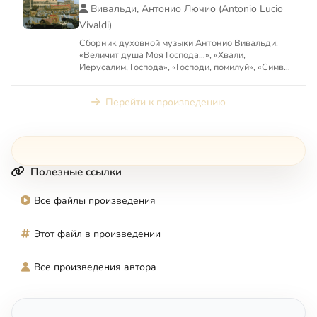
Вивальди, Антонио Лючио (Antonio Lucio
Vivaldi)
Сборник духовной музыки Антонио Вивальди:
«Величит душа Моя Господа…», «Хвали,
Иерусалим, Господа», «Господи, помилуй», «Символ
веры», «109 псалом»
Перейти к произведению
Полезные ссылки
Все файлы произведения
Этот файл в произведении
Все произведения автора