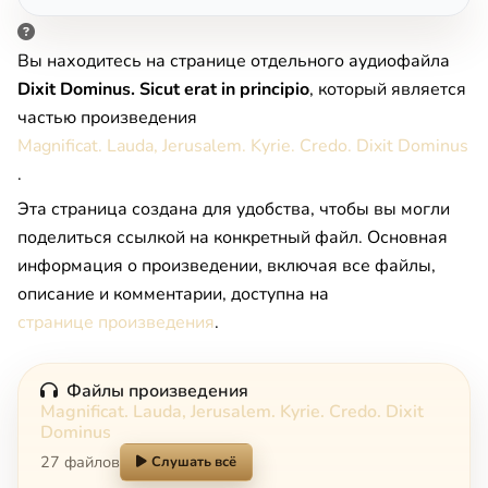
Вы находитесь на странице отдельного аудиофайла
Dixit Dominus. Sicut erat in principio
, который является
частью произведения
Magnificat. Lauda, Jerusalem. Kyrie. Credo. Dixit Dominus
.
Эта страница создана для удобства, чтобы вы могли
поделиться ссылкой на конкретный файл. Основная
информация о произведении, включая все файлы,
описание и комментарии, доступна на
странице произведения
.
Файлы произведения
Magnificat. Lauda, Jerusalem. Kyrie. Credo. Dixit
Dominus
27 файлов
Слушать всё