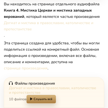
Вы находитесь на странице отдельного аудиофайла
Книга 4. Мистика Церкви и мистика западных
верований
, который является частью произведения
Догмат и мистика в православии, католичестве и
протестантстве
.
Эта страница создана для удобства, чтобы вы могли
поделиться ссылкой на конкретный файл. Основная
информация о произведении, включая все файлы,
описание и комментарии, доступна на
странице произведения
.
Файлы произведения
Догмат и мистика в православии, католичестве
и протестантстве
10 файлов
Слушать всё