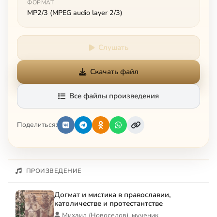
ФОРМАТ
MP2/3 (MPEG audio layer 2/3)
Слушать
Скачать файл
Все файлы произведения
Поделиться:
ПРОИЗВЕДЕНИЕ
Догмат и мистика в православии,
католичестве и протестантстве
Михаил (Новоселов), мученик