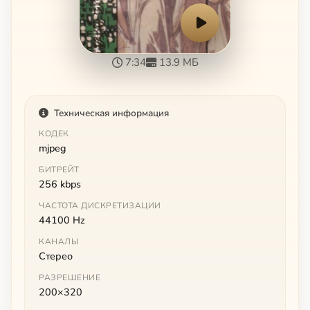
7:34
13.9 МБ
Техническая информация
КОДЕК
mjpeg
БИТРЕЙТ
256 kbps
ЧАСТОТА ДИСКРЕТИЗАЦИИ
44100 Hz
КАНАЛЫ
Стерео
РАЗРЕШЕНИЕ
200×320