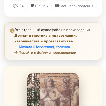
7:34
13.9 МБ
Часть произведения
Это отдельный аудиофайл из произведения
Догмат и мистика в православии,
католичестве и протестантстве
—
Михаил (Новоселов), мученик
.
Перейти к файлу в произведении