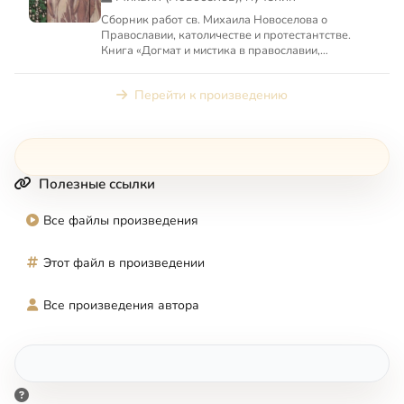
Сборник работ св. Михаила Новоселова о
Православии, католичестве и протестантстве.
Книга «Догмат и мистика в православии,
католичестве и протестантств...
Перейти к произведению
Полезные ссылки
Все файлы произведения
Этот файл в произведении
Все произведения автора