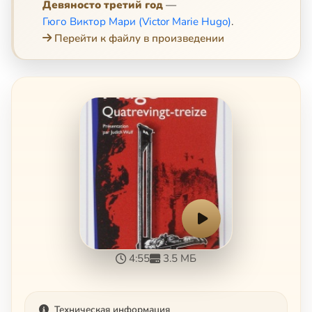
Девяносто третий год
—
Гюго Виктор Мари (Victor Marie Hugo)
.
Перейти к файлу в произведении
4:55
3.5 МБ
Техническая информация