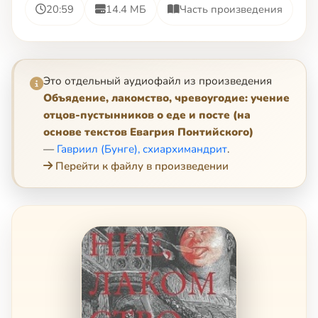
20:59
14.4 МБ
Часть произведения
Это отдельный аудиофайл из произведения
Объядение, лакомство, чревоугодие: учение
отцов-пустынников о еде и посте (на
основе текстов Евагрия Понтийского)
—
Гавриил (Бунге), схиархимандрит
.
Перейти к файлу в произведении