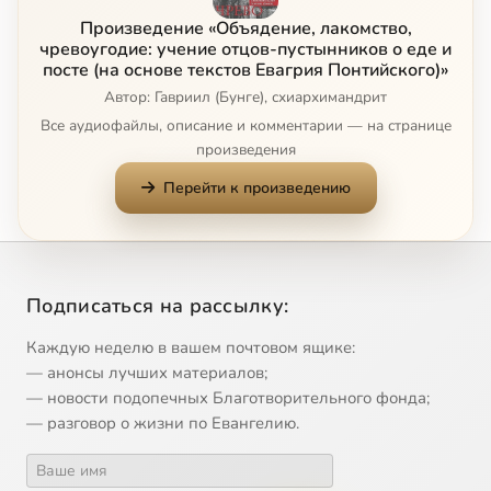
Произведение «Объядение, лакомство,
чревоугодие: учение отцов-пустынников о еде и
посте (на основе текстов Евагрия Понтийского)»
Автор: Гавриил (Бунге), схиархимандрит
Все аудиофайлы, описание и комментарии — на странице
произведения
Перейти к произведению
Подписаться на рассылку:
Каждую неделю в вашем почтовом ящике:
— анонсы лучших материалов;
— новости подопечных Благотворительного фонда;
— разговор о жизни по Евангелию.