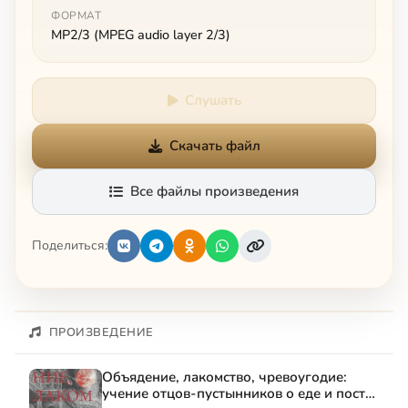
ФОРМАТ
MP2/3 (MPEG audio layer 2/3)
Слушать
Скачать файл
Все файлы произведения
Поделиться:
ПРОИЗВЕДЕНИЕ
Объядение, лакомство, чревоугодие:
учение отцов-пустынников о еде и посте