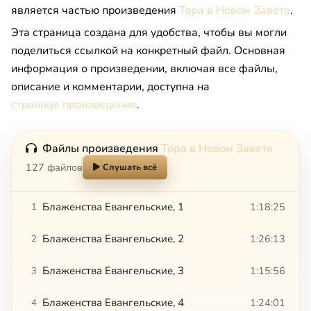
является частью произведения
Тора в Новом Завете
.
Эта страница создана для удобства, чтобы вы могли
поделиться ссылкой на конкретный файл. Основная
информация о произведении, включая все файлы,
описание и комментарии, доступна на
странице произведения
.
Файлы произведения
Тора в Новом Завете
127 файлов
Слушать всё
Блаженства Евангельские, 1
1:18:25
1
Блаженства Евангельские, 2
1:26:13
2
Блаженства Евангельские, 3
1:15:56
3
Блаженства Евангельские, 4
1:24:01
4