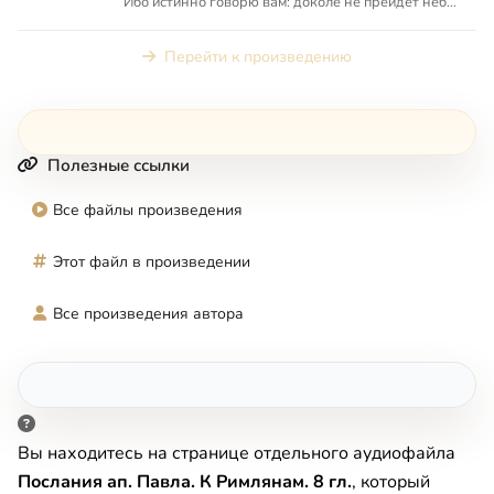
Ибо истинно говорю вам: доколе не прейдет небо
и земля, ни ...
Перейти к произведению
Полезные ссылки
Все файлы произведения
Этот файл в произведении
Все произведения автора
Вы находитесь на странице отдельного аудиофайла
Послания ап. Павла. К Римлянам. 8 гл.
, который