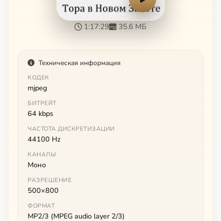
1:17:29
35.6 МБ
Техническая информация
КОДЕК
mjpeg
БИТРЕЙТ
64 kbps
ЧАСТОТА ДИСКРЕТИЗАЦИИ
44100 Hz
КАНАЛЫ
Моно
РАЗРЕШЕНИЕ
500×800
ФОРМАТ
MP2/3 (MPEG audio layer 2/3)