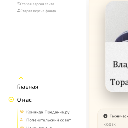
Старая версия сайта
Старая версия фонда
Главная
О нас
Команда Предание.ру
Техничес
Попечительский совет
КОДЕК