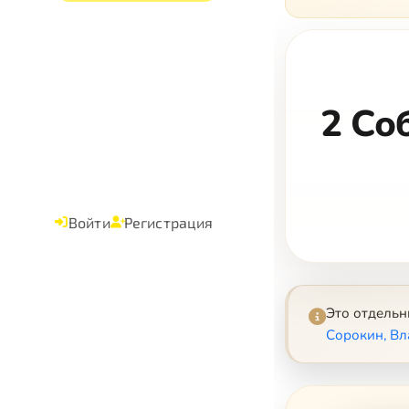
2 Со
Войти
Регистрация
Это отдель
Сорокин, В