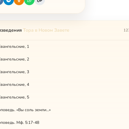
изведения
Тора в Новом Завете
12
вангельские, 1
вангельские, 2
вангельские, 3
вангельские, 4
вангельские, 5
поведь. «Вы соль земли...»
поведь. Мф. 5:17-48