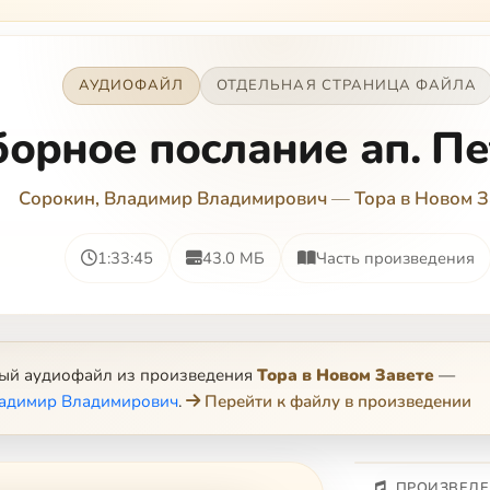
АУДИОФАЙЛ
ОТДЕЛЬНАЯ СТРАНИЦА ФАЙЛА
борное послание ап. Пет
Сорокин, Владимир Владимирович
—
Тора в Новом З
1:33:45
43.0 МБ
Часть произведения
ный аудиофайл из произведения
Тора в Новом Завете
—
ладимир Владимирович
.
Перейти к файлу в произведении
ПРОИЗВЕДЕ