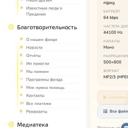
Наши друзья
mjpeg
Известные люди о
БИТРЕЙТ
Предании
64 kbps
Благотворительность
ЧАСТОТА ДИ
44100 Hz
О нашем фонде
КАНАЛЫ
Моно
Новости
Отчёты
РАЗРЕШЕНИ
500×800
Им помогли
ФОРМАТ
Мы помним
MP2/3 (MPEG 
Программы фонда
Мне нужна помощь
Контакты
Слушать
Все платежи
Все файл
Реквизиты
Медиатека