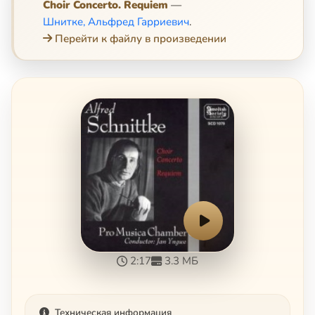
Choir Concerto. Requiem
—
Шнитке, Альфред Гарриевич
.
Перейти к файлу в произведении
2:17
3.3 МБ
Техническая информация