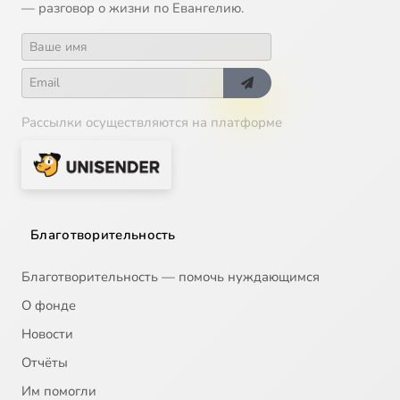
— разговор о жизни по Евангелию.
Requiem Credo
3:50
17
Requiem Requiem
3:37
18
Рассылки осуществляются на платформе
Благотворительность
Благотворительность — помочь нуждающимся
О фонде
Новости
Отчёты
Им помогли