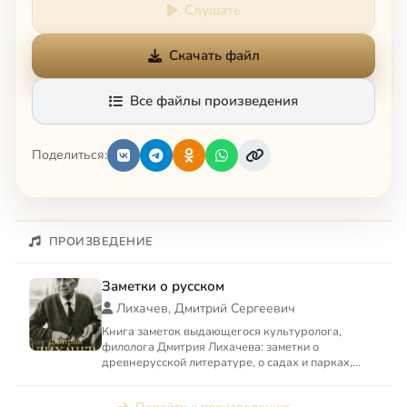
Слушать
Скачать файл
Все файлы произведения
Поделиться:
ПРОИЗВЕДЕНИЕ
Заметки о русском
Лихачев, Дмитрий Сергеевич
Книга заметок выдающегося культуролога,
филолога Дмитрия Лихачева: заметки о
древнерусской литературе, о садах и парках,
автобиографические заметки и ...