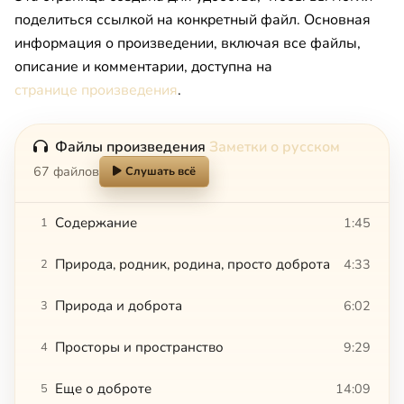
поделиться ссылкой на конкретный файл. Основная
информация о произведении, включая все файлы,
описание и комментарии, доступна на
странице произведения
.
Файлы произведения
Заметки о русском
67 файлов
Слушать всё
Содержание
1:45
1
Природа, родник, родина, просто доброта
4:33
2
Природа и доброта
6:02
3
Просторы и пространство
9:29
4
Еще о доброте
14:09
5