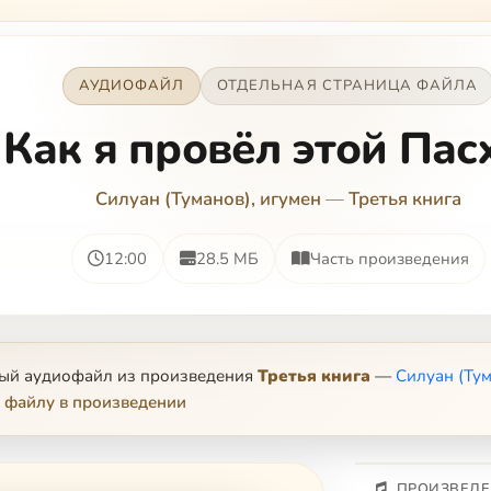
АУДИОФАЙЛ
ОТДЕЛЬНАЯ СТРАНИЦА ФАЙЛА
Как я провёл этой Пас
Силуан (Туманов), игумен
—
Третья книга
12:00
28.5 МБ
Часть произведения
ный аудиофайл из произведения
Третья книга
—
Силуан (Тум
 файлу в произведении
ПРОИЗВЕДЕ