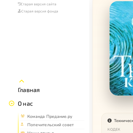
Старая версия сайта
Старая версия фонда
Главная
О нас
Команда Предание.ру
Техничес
Попечительский совет
КОДЕК