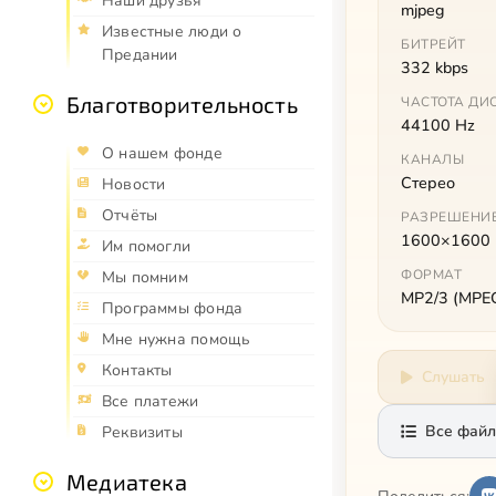
Наши друзья
mjpeg
Известные люди о
БИТРЕЙТ
Предании
332 kbps
Благотворительность
ЧАСТОТА ДИ
44100 Hz
О нашем фонде
КАНАЛЫ
Стерео
Новости
Отчёты
РАЗРЕШЕНИ
1600×1600
Им помогли
ФОРМАТ
Мы помним
MP2/3 (MPEG 
Программы фонда
Мне нужна помощь
Контакты
Слушать
Все платежи
Все файл
Реквизиты
Медиатека