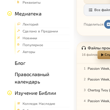
Реквизиты
Все файл
Медиатека
Поделиться:
Лекторий
Сделано в Предании
Новинки
Популярное
Файлы про
Авторы
16 файлов
Слу
Блог
1
Passion Week, 
Православный
2
Passion Week,
календарь
3
Chertog Tvoy 
Изучение Библии
4
Passion Week,
Колледж Наследие