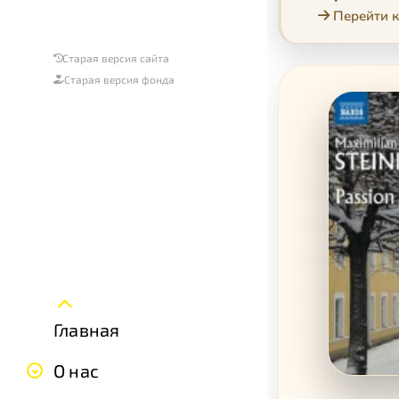
Перейти к
Старая версия сайта
Старая версия фонда
Главная
О нас