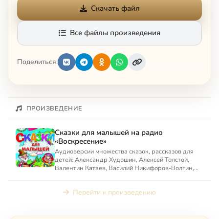
Скачать файл
Все файлы произведения
Поделиться:
ПРОИЗВЕДЕНИЕ
Сказки для малышей на радио
«Воскресение»
Аудиоверсии множества сказок, рассказов для
детей: Александр Худошин, Алексей Толстой,
Валентин Катаев, Василий Никифоров-Волгин,
Станислав Мальцев, С...
Перейти к произведению