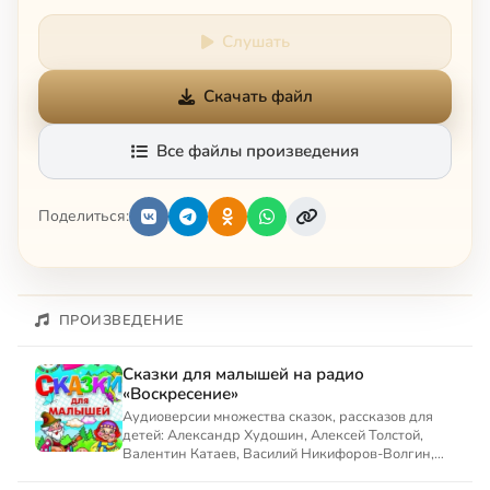
Слушать
Скачать файл
Все файлы произведения
Поделиться:
ПРОИЗВЕДЕНИЕ
Сказки для малышей на радио
«Воскресение»
Аудиоверсии множества сказок, рассказов для
детей: Александр Худошин, Алексей Толстой,
Валентин Катаев, Василий Никифоров-Волгин,
Станислав Мальцев, С...