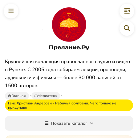
Предание.Ру
Крупнейшая коллекция православного аудио и видео
в Рунете. С 2005 года собираем лекции, проповеди,
аудиокниги и фильмы — более 30 000 записей от
1500 авторов.
Главная
Медиатека
Ганс Христиан Андерсен - Ребячья болтовня. Чего только не
придумают
Показать каталог