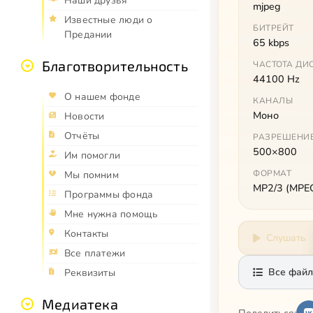
Наши друзья
mjpeg
Известные люди о
БИТРЕЙТ
Предании
65 kbps
Благотворительность
ЧАСТОТА ДИ
44100 Hz
О нашем фонде
КАНАЛЫ
Моно
Новости
Отчёты
РАЗРЕШЕНИ
500×800
Им помогли
ФОРМАТ
Мы помним
MP2/3 (MPEG 
Программы фонда
Мне нужна помощь
Контакты
Слушать
Все платежи
Все файл
Реквизиты
Медиатека