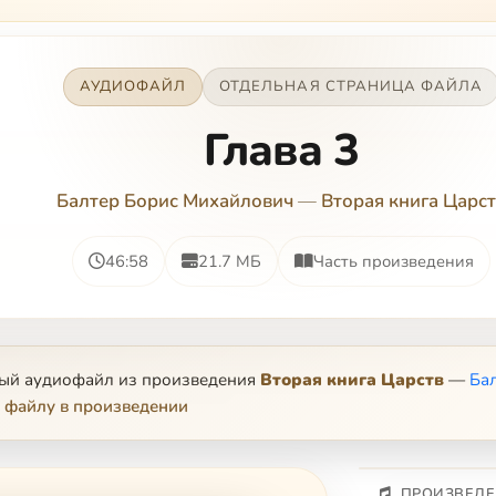
АУДИОФАЙЛ
ОТДЕЛЬНАЯ СТРАНИЦА ФАЙЛА
Глава 3
Балтер Борис Михайлович
—
Вторая книга Царс
46:58
21.7 МБ
Часть произведения
ный аудиофайл из произведения
Вторая книга Царств
—
Ба
 файлу в произведении
ПРОИЗВЕДЕ