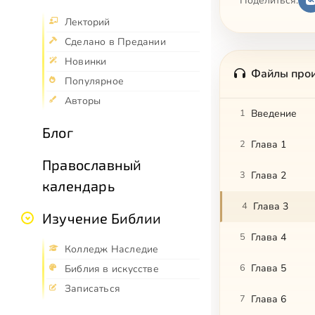
Поделиться:
Лекторий
Сделано в Предании
Новинки
Файлы про
Популярное
Авторы
1
Введение
Блог
2
Глава 1
Православный
3
Глава 2
календарь
4
Глава 3
Изучение Библии
5
Глава 4
Колледж Наследие
6
Глава 5
Библия в искусстве
Записаться
7
Глава 6