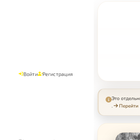
Войти
Регистрация
Это отдель
.
Перейти 