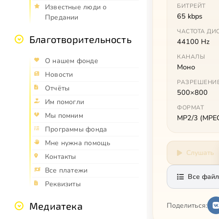
БИТРЕЙТ
Известные люди о
65 kbps
Предании
ЧАСТОТА ДИ
Благотворительность
44100 Hz
КАНАЛЫ
О нашем фонде
Моно
Новости
РАЗРЕШЕНИ
Отчёты
500×800
Им помогли
ФОРМАТ
Мы помним
MP2/3 (MPEG 
Программы фонда
Мне нужна помощь
Слушать
Контакты
Все платежи
Все файл
Реквизиты
Медиатека
Поделиться: