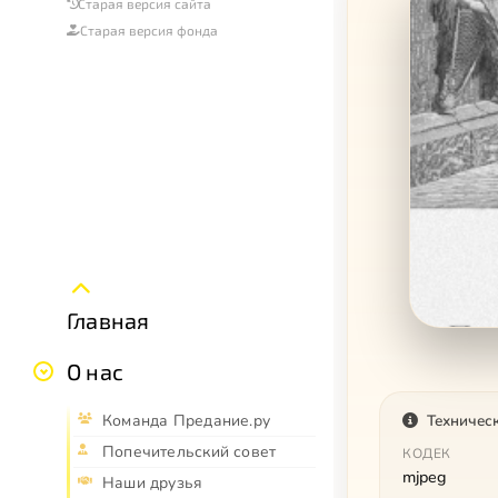
Старая версия сайта
Старая версия фонда
Главная
О нас
Команда Предание.ру
Техничес
Попечительский совет
КОДЕК
mjpeg
Наши друзья