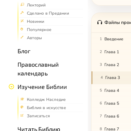
Лекторий
Сделано в Предании
Новинки
Файлы про
Популярное
Авторы
1
Введение
Блог
2
Глава 1
Православный
3
Глава 2
календарь
4
Глава 3
Изучение Библии
5
Глава 4
Колледж Наследие
6
Глава 5
Библия в искусстве
Записаться
7
Глава 6
Читать Библию
8
Глава 7