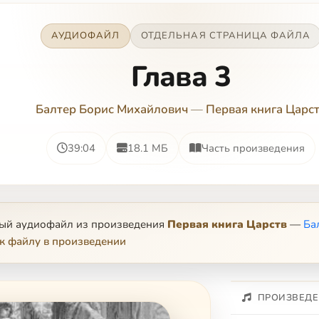
АУДИОФАЙЛ
ОТДЕЛЬНАЯ СТРАНИЦА ФАЙЛА
Глава 3
Балтер Борис Михайлович
—
Первая книга Царс
39:04
18.1 МБ
Часть произведения
ный аудиофайл из произведения
Первая книга Царств
—
Ба
к файлу в произведении
ПРОИЗВЕДЕ