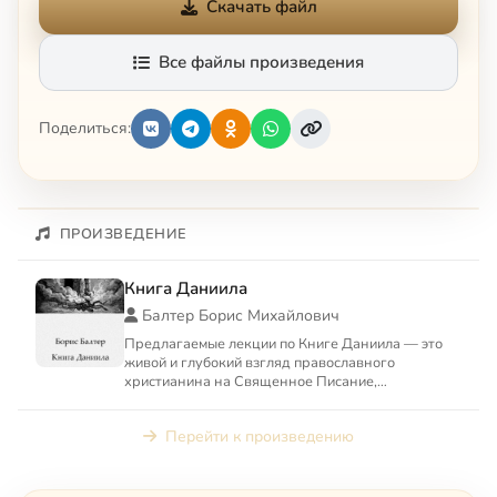
Скачать файл
Все файлы произведения
Поделиться:
ПРОИЗВЕДЕНИЕ
Книга Даниила
Балтер Борис Михайлович
Предлагаемые лекции по Книге Даниила — это
живой и глубокий взгляд православного
христианина на Священное Писание,
принадлежащее двум авраамическим ре...
Перейти к произведению