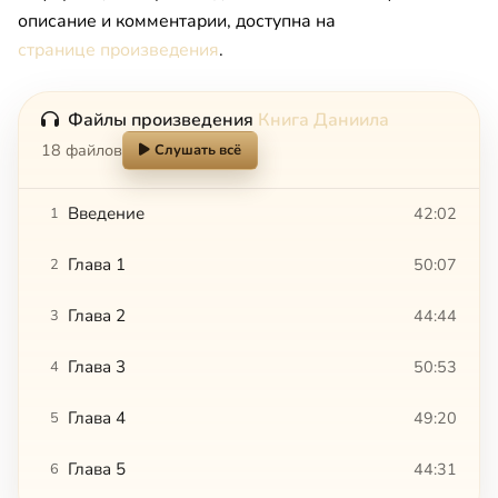
описание и комментарии, доступна на
странице произведения
.
Файлы произведения
Книга Даниила
18 файлов
Слушать всё
Введение
42:02
1
Глава 1
50:07
2
Глава 2
44:44
3
Глава 3
50:53
4
Глава 4
49:20
5
Глава 5
44:31
6