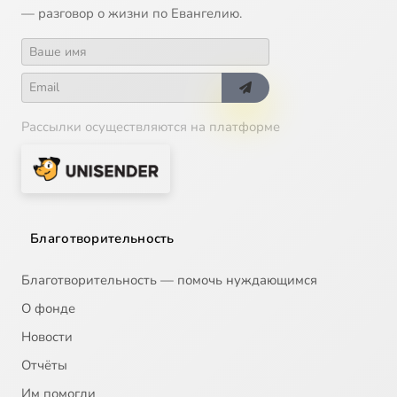
— разговор о жизни по Евангелию.
Глава 14
57:20
17
Обзор
53:46
18
Рассылки осуществляются на платформе
Благотворительность
Благотворительность — помочь нуждающимся
О фонде
Новости
Отчёты
Им помогли