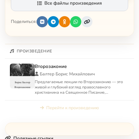
Все файлы произведения
Поделиться:
ПРОИЗВЕДЕНИЕ
Второзаконие
Балтер Борис Михайлович
Предлагаемые лекции по Второзаконию — это
живой и глубокий взгляд православного
христианина на Священное Писание,
принадлежащее двум авраамическим рел...
Перейти к произведению
Полезные ссылки