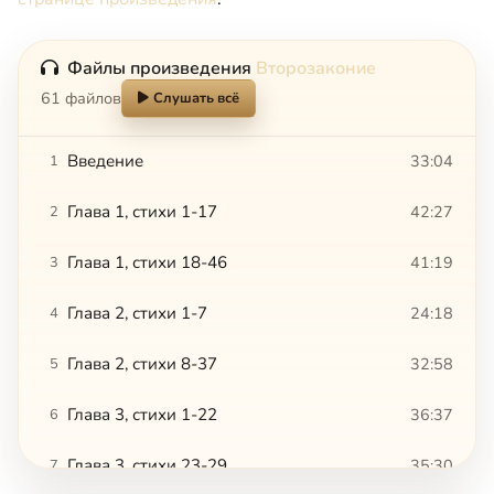
Файлы произведения
Второзаконие
61 файлов
Слушать всё
Введение
33:04
1
Глава 1, стихи 1-17
42:27
2
Глава 1, стихи 18-46
41:19
3
Глава 2, стихи 1-7
24:18
4
Глава 2, стихи 8-37
32:58
5
Глава 3, стихи 1-22
36:37
6
Глава 3, стихи 23-29
35:30
7