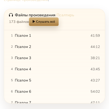
Файлы произведения
Псалтирь
173 файлов
Слушать всё
Псалом 1
41:59
1
Псалом 2
44:12
2
Псалом 3
38:21
3
Псалом 4
43:45
4
Псалом 5
43:27
5
Псалом 6
54:02
6
Псалом 7
47:11
7