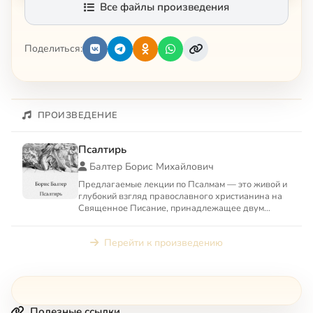
Все файлы произведения
Поделиться:
ПРОИЗВЕДЕНИЕ
Псалтирь
Балтер Борис Михайлович
Предлагаемые лекции по Псалмам — это живой и
глубокий взгляд православного христианина на
Священное Писание, принадлежащее двум
авраамическим религиям...
Перейти к произведению
Полезные ссылки