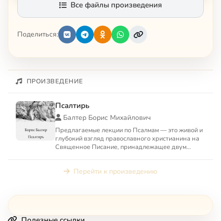
Все файлы произведения
Поделиться:
ПРОИЗВЕДЕНИЕ
Псалтирь
Балтер Борис Михайлович
Предлагаемые лекции по Псалмам — это живой и
глубокий взгляд православного христианина на
Священное Писание, принадлежащее двум
авраамическим религиям...
Перейти к произведению
Полезные ссылки