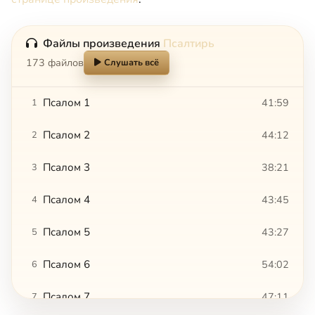
Файлы произведения
Псалтирь
173 файлов
Слушать всё
Псалом 1
41:59
1
Псалом 2
44:12
2
Псалом 3
38:21
3
Псалом 4
43:45
4
Псалом 5
43:27
5
Псалом 6
54:02
6
Псалом 7
47:11
7