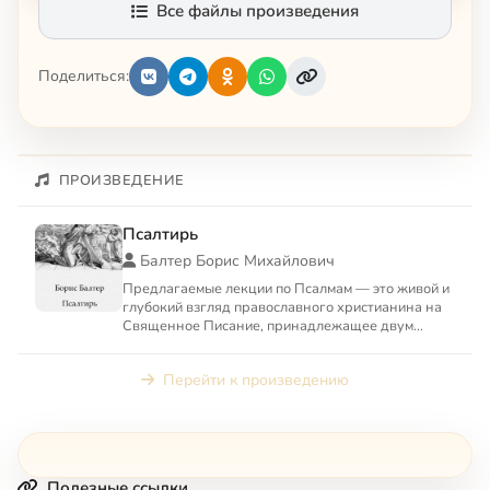
Все файлы произведения
Поделиться:
ПРОИЗВЕДЕНИЕ
Псалтирь
Балтер Борис Михайлович
Предлагаемые лекции по Псалмам — это живой и
глубокий взгляд православного христианина на
Священное Писание, принадлежащее двум
авраамическим религиям...
Перейти к произведению
Полезные ссылки