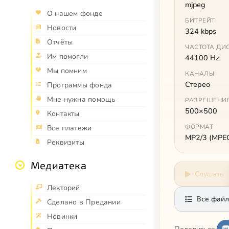
mjpeg
О нашем фонде
БИТРЕЙТ
Новости
324 kbps
Отчёты
ЧАСТОТА ДИ
Им помогли
44100 Hz
Мы помним
КАНАЛЫ
Стерео
Программы фонда
Мне нужна помощь
РАЗРЕШЕНИ
500×500
Контакты
ФОРМАТ
Все платежи
MP2/3 (MPEG 
Реквизиты
Медиатека
Слушать
Лекторий
Все файл
Сделано в Предании
Новинки