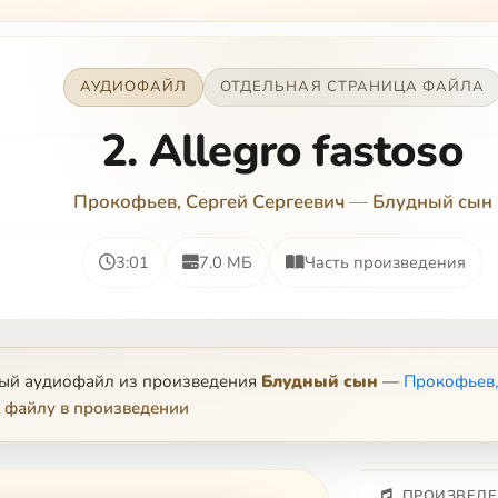
АУДИОФАЙЛ
ОТДЕЛЬНАЯ СТРАНИЦА ФАЙЛА
2. Allegro fastoso
Прокофьев, Сергей Сергеевич
—
Блудный сын
3:01
7.0 МБ
Часть произведения
ный аудиофайл из произведения
Блудный сын
—
Прокофьев,
 файлу в произведении
ПРОИЗВЕДЕ