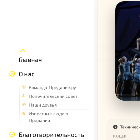
Главная
О нас
Команда Предание.ру
Попечительский совет
Наши друзья
Известные люди о
Предании
Техничес
Благотворительность
КОДЕК