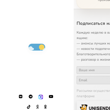
Подписаться н
Каждую неделю в в
ящике:
— анонсы лучших м
— новости подопеч
Благотворительного
— разговор о жизни
Рассылки осуществ
платформе